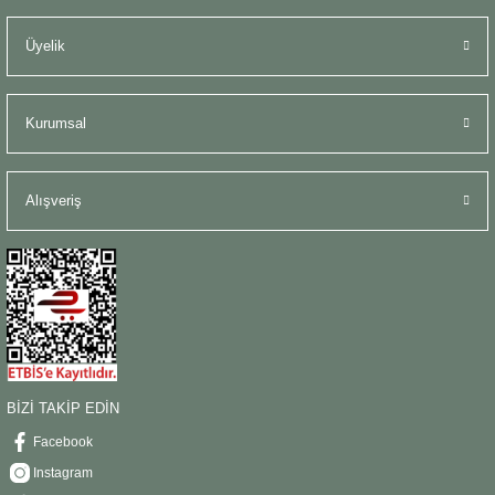
Şömine Aksesuarları
Üyelik
Sütun&Kaide
Kurumsal
Vazo
Alışveriş
BİZİ TAKİP EDİN
Facebook
Instagram