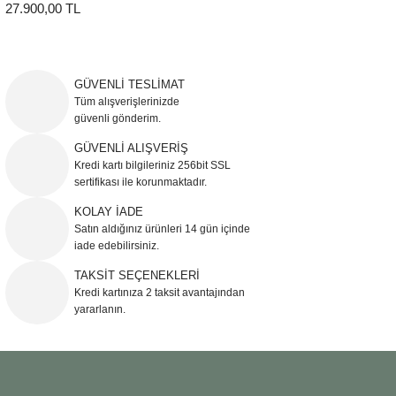
27.900,00 TL
GÜVENLİ TESLİMAT
Tüm alışverişlerinizde
güvenli gönderim.
GÜVENLİ ALIŞVERİŞ
Kredi kartı bilgileriniz 256bit SSL
sertifikası ile korunmaktadır.
KOLAY İADE
Satın aldığınız ürünleri 14 gün içinde
iade edebilirsiniz.
TAKSİT SEÇENEKLERİ
Kredi kartınıza 2 taksit avantajından
yararlanın.