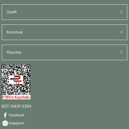
Şömine Aksesuarları
Üyelik
Sütun&Kaide
Kurumsal
Vazo
Alışveriş
BİZİ TAKİP EDİN
Facebook
Instagram