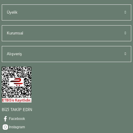
Şömine Aksesuarları
Üyelik
Sütun&Kaide
Kurumsal
Vazo
Alışveriş
BİZİ TAKİP EDİN
Facebook
Instagram