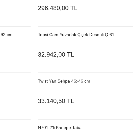
296.480,00 TL
Q:92 cm
Tepsi Cam Yuvarlak Çiçek Desenli Q:61
32.942,00 TL
Twist Yan Sehpa 46x46 cm
33.140,50 TL
N701 2'li Kanepe Taba