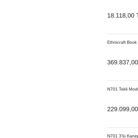
18.118,00 
Ethnicraft Boo
369.837,00
N701 Tekli Mod
229.099,00
N701 3'lü Kane