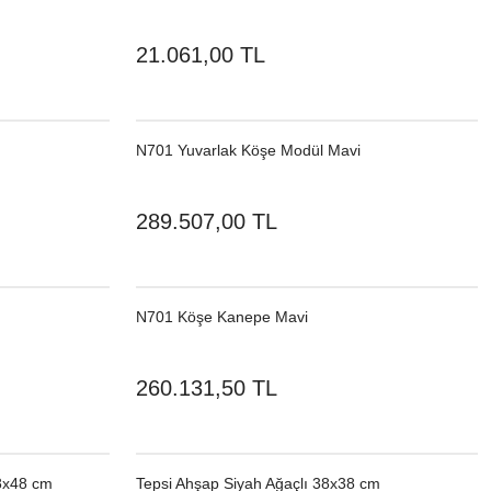
21.061,00 TL
N701 Yuvarlak Köşe Modül Mavi
289.507,00 TL
N701 Köşe Kanepe Mavi
260.131,50 TL
48x48 cm
Tepsi Ahşap Siyah Ağaçlı 38x38 cm