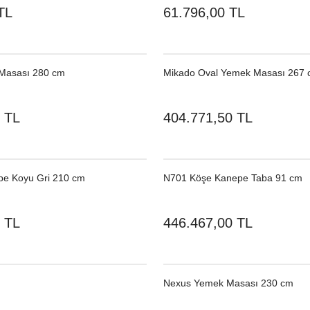
TL
61.796,00 TL
Masası 280 cm
Mikado Oval Yemek Masası 267
 TL
404.771,50 TL
pe Koyu Gri 210 cm
N701 Köşe Kanepe Taba 91 cm
 TL
446.467,00 TL
Nexus Yemek Masası 230 cm