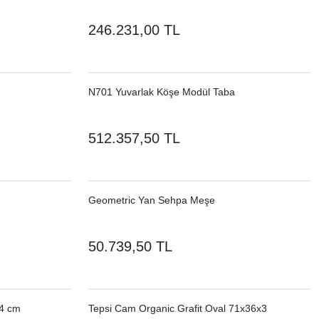
246.231,00 TL
N701 Yuvarlak Köşe Modül Taba
512.357,50 TL
Geometric Yan Sehpa Meşe
50.739,50 TL
4 cm
Tepsi Cam Organic Grafit Oval 71x36x3