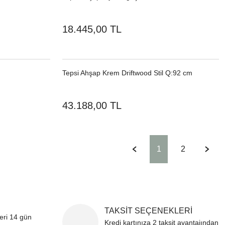
18.445,00 TL
Tepsi Ahşap Krem Driftwood Stil Q:92 cm
43.188,00 TL
1
2
TAKSİT SEÇENEKLERİ
leri 14 gün
Kredi kartınıza 2 taksit avantajından