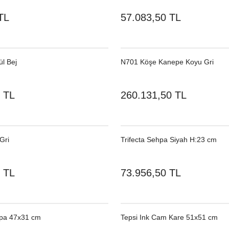
TL
57.083,50 TL
l Bej
N701 Köşe Kanepe Koyu Gri
 TL
260.131,50 TL
Gri
Trifecta Sehpa Siyah H:23 cm
 TL
73.956,50 TL
hpa 47x31 cm
Tepsi Ink Cam Kare 51x51 cm