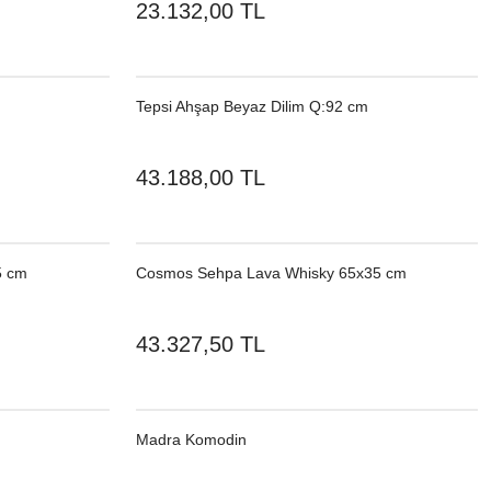
23.132,00 TL
Tepsi Ahşap Beyaz Dilim Q:92 cm
43.188,00 TL
5 cm
Cosmos Sehpa Lava Whisky 65x35 cm
43.327,50 TL
Madra Komodin