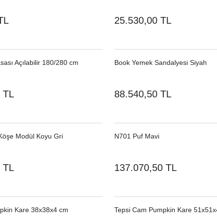
TL
25.530,00 TL
ası Açılabilir 180/280 cm
Book Yemek Sandalyesi Siyah
 TL
88.540,50 TL
Köşe Modül Koyu Gri
N701 Puf Mavi
 TL
137.070,50 TL
pkin Kare 38x38x4 cm
Tepsi Cam Pumpkin Kare 51x51x