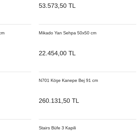
53.573,50 TL
 cm
Mikado Yan Sehpa 50x50 cm
22.454,00 TL
N701 Köşe Kanepe Bej 91 cm
260.131,50 TL
Stairs Büfe 3 Kapili