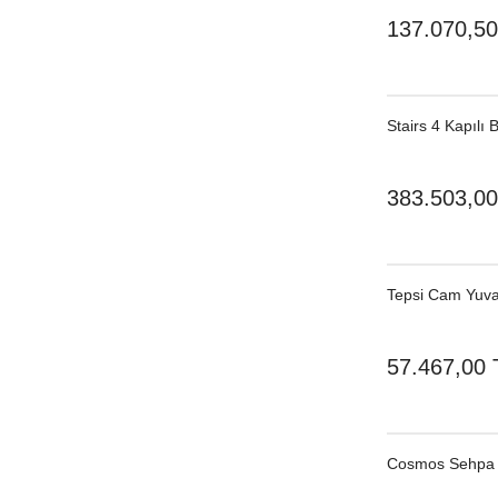
137.070,50
Stairs 4 Kapılı 
383.503,00
Tepsi Cam Yuva
57.467,00 
Cosmos Sehpa 