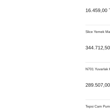
16.459,00 
Slice Yemek Mas
344.712,50
N701 Yuvarlak 
289.507,00
Tepsi Cam Pum