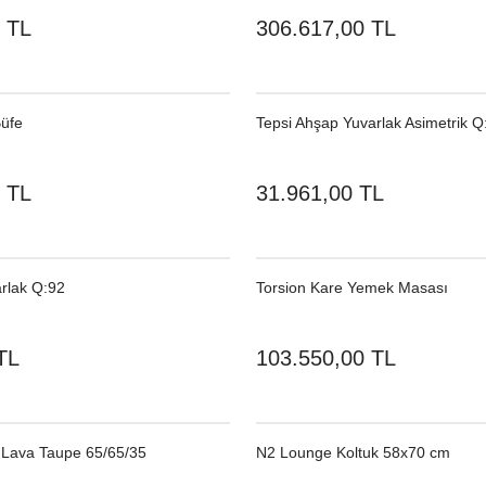
 TL
306.617,00 TL
Büfe
Tepsi Ahşap Yuvarlak Asimetrik 
 TL
31.961,00 TL
rlak Q:92
Torsion Kare Yemek Masası
TL
103.550,00 TL
Lava Taupe 65/65/35
N2 Lounge Koltuk 58x70 cm