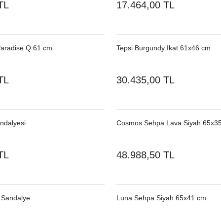
TL
17.464,00 TL
Paradise Q:61 cm
Tepsi Burgundy Ikat 61x46 cm
TL
30.435,00 TL
ndalyesi
Cosmos Sehpa Lava Siyah 65x3
TL
48.988,50 TL
 Sandalye
Luna Sehpa Siyah 65x41 cm