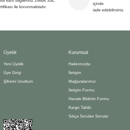
edi kartı bilgileriniz 256bit SSL
içinde
rtifikası ile korunmaktadır.
iade edebilirsiniz.
Üyelik
Kurumsal
Yeni Üyelik
Hakkımızda
Üye Girişi
İletişim
Şifremi Unuttum
Mağazalarımız
İletişim Formu
Havale Bildirim Formu
Kargo Takibi
Sıkça Sorulan Sorular