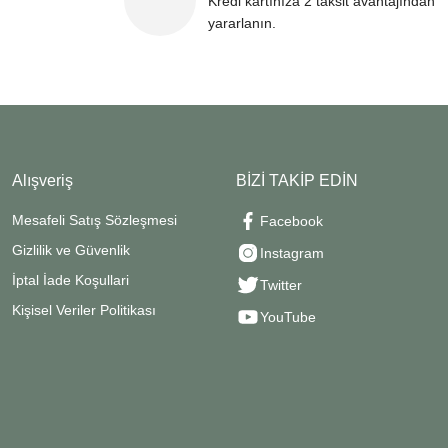
Kredi kartınıza 2 taksit avantajından
yararlanın.
Alışveriş
BİZİ TAKİP EDİN
Mesafeli Satış Sözleşmesi
Facebook
Gizlilik ve Güvenlik
Instagram
İptal İade Koşullari
Twitter
Kişisel Veriler Politikası
YouTube