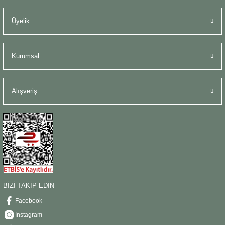
Şömine Aksesuarları
Üyelik
Sütun&Kaide
Kurumsal
Vazo
Alışveriş
BİZİ TAKİP EDİN
Facebook
Instagram