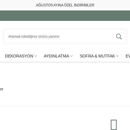
AĞUSTOS AYINA ÖZEL İNDİRİMLER
DEKORASYON
AYDINLATMA
SOFRA & MUTFAK
EV
or