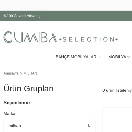
%100 Güvenli Alışveriş
BAHÇE MOBİLYALARI
MOBİLYA
Anasayfa
MİLHAN
Ürün Grupları
0
ürün listeleniy
Seçimleriniz
Marka
milhan