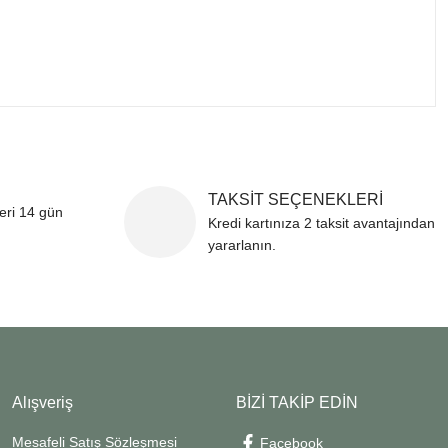
TAKSİT SEÇENEKLERİ
leri 14 gün
Kredi kartınıza 2 taksit avantajından
yararlanın.
Alışveriş
BİZİ TAKİP EDİN
Mesafeli Satış Sözleşmesi
Facebook