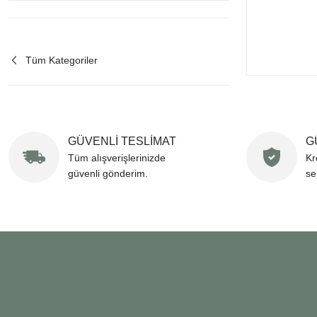
Tüm Kategoriler
GÜVENLİ TESLİMAT
G
Tüm alışverişlerinizde
Kr
güvenli gönderim.
se