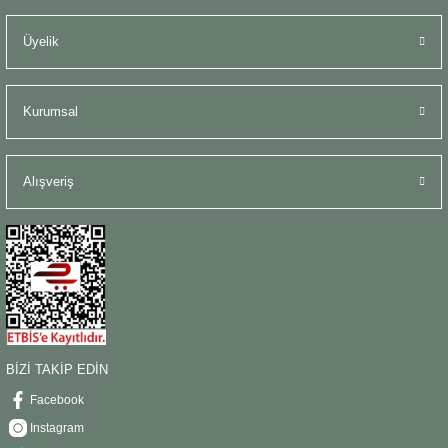
Şömine Aksesuarları
Üyelik
Sütun&Kaide
Kurumsal
Vazo
Alışveriş
BİZİ TAKİP EDİN
Facebook
Instagram