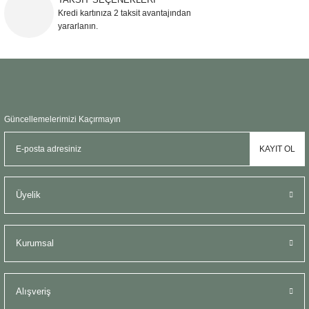
Şömine Aksesuarları
Kredi kartınıza 2 taksit avantajından
yararlanın.
Sütun&Kaide
Vazo
Güncellemelerimizi Kaçırmayın
KAYIT OL
Üyelik
Kurumsal
Alışveriş