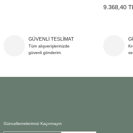
9.368,40 T
GÜVENLİ TESLİMAT
G
Tüm alışverişlerinizde
Kr
güvenli gönderim.
se
Güncellemelerimizi Kaçırmayın