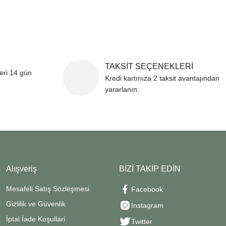
TAKSİT SEÇENEKLERİ
leri 14 gün
Kredi kartınıza 2 taksit avantajından
yararlanın.
Alışveriş
BİZİ TAKİP EDİN
Mesafeli Satış Sözleşmesi
Facebook
Gizlilik ve Güvenlik
Instagram
İptal İade Koşullari
Twitter