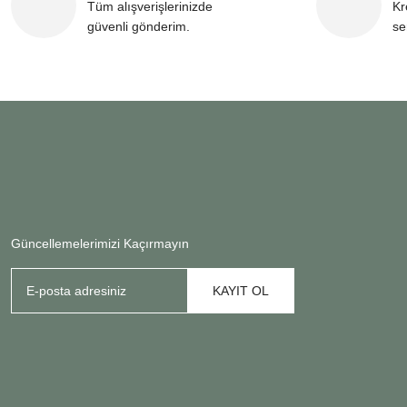
Tüm alışverişlerinizde
Kr
güvenli gönderim.
se
Güncellemelerimizi Kaçırmayın
KAYIT OL