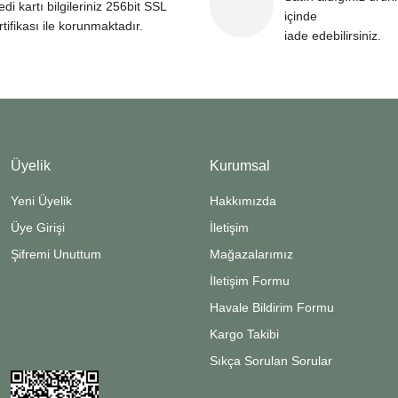
edi kartı bilgileriniz 256bit SSL
içinde
rtifikası ile korunmaktadır.
iade edebilirsiniz.
Üyelik
Kurumsal
Yeni Üyelik
Hakkımızda
Üye Girişi
İletişim
Şifremi Unuttum
Mağazalarımız
İletişim Formu
Havale Bildirim Formu
Kargo Takibi
Sıkça Sorulan Sorular