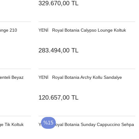
329.670,00 TL
unge 210
YENI
Royal Botania Calypso Lounge Koltuk
283.494,00 TL
enteli Beyaz
YENI
Royal Botania Archy Kollu Sandalye
120.657,00 TL
%15
e Tik Koltuk
YENI
Royal Botania Sunday Cappuccino Sehpa