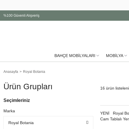
%100 Güvenli Alışveriş
BAHÇE MOBİLYALARI
MOBİLYA
Anasayfa
Royal Botania
Ürün Grupları
16
ürün listelen
Seçimleriniz
Marka
YENI
Royal Bo
Cam Tablalı Y
Royal Botania