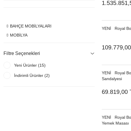
1.535.851,
BAHÇE MOBİLYALARI
YENI
Royal Bot
MOBİLYA
109.779,00
Filtre Seçenekleri
Yeni Ürünler (15)
YENI
Royal Bo
İndirimli Ürünler (2)
Sandalyesi
69.819,00 
YENI
Royal Bo
Yemek Masası