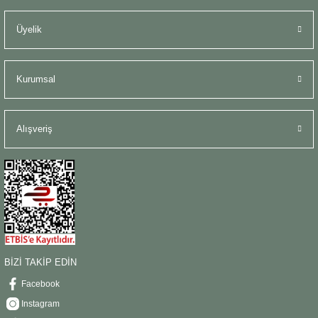
Şömine Aksesuarları
Üyelik
Sütun&Kaide
Kurumsal
Vazo
Alışveriş
BİZİ TAKİP EDİN
Facebook
Instagram