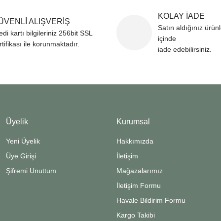
KOLAY İADE
ÜVENLİ ALIŞVERİŞ
Satın aldığınız ürün
edi kartı bilgileriniz 256bit SSL
içinde
rtifikası ile korunmaktadır.
iade edebilirsiniz.
Üyelik
Kurumsal
Yeni Üyelik
Hakkımızda
Üye Girişi
İletişim
Şifremi Unuttum
Mağazalarımız
İletişim Formu
Havale Bildirim Formu
Kargo Takibi