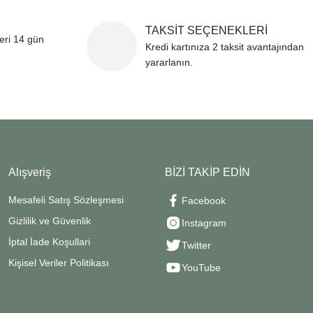
TAKSİT SEÇENEKLERİ
leri 14 gün
Kredi kartınıza 2 taksit avantajından
yararlanın.
Alışveriş
BİZİ TAKİP EDİN
Mesafeli Satış Sözleşmesi
Facebook
Gizlilik ve Güvenlik
Instagram
İptal İade Koşullari
Twitter
Kişisel Veriler Politikası
YouTube