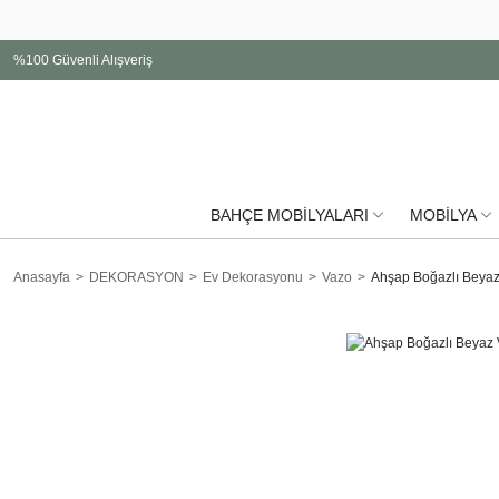
%100 Güvenli Alışveriş
BAHÇE MOBİLYALARI
MOBİLYA
Anasayfa
DEKORASYON
Ev Dekorasyonu
Vazo
Ahşap Boğazlı Beya