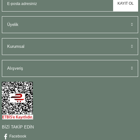
KAYIT OL
Üyelik
Kurumsal
Alışveriş
BİZİ TAKİP EDİN
Facebook