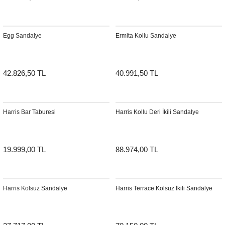
Sehpa
Fener
Sebil
Egg Sandalye
Ermita Kollu Sandalye
Tabure
Gazetelik
TV Sehpası
Küllük
42.826,50 TL
40.991,50 TL
Masa Saati
Mum
Harris Bar Taburesi
Harris Kollu Deri İkili Sandalye
Mumluk
19.999,00 TL
88.974,00 TL
Saksı&Çiçeklik
Şamdan
Harris Kolsuz Sandalye
Harris Terrace Kolsuz İkili Sandalye
Sepet