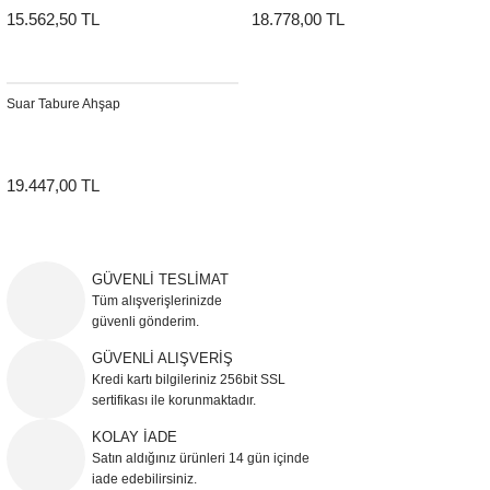
15.562,50 TL
18.778,00 TL
Suar Tabure Ahşap
19.447,00 TL
GÜVENLİ TESLİMAT
Tüm alışverişlerinizde
güvenli gönderim.
GÜVENLİ ALIŞVERİŞ
Kredi kartı bilgileriniz 256bit SSL
sertifikası ile korunmaktadır.
KOLAY İADE
Satın aldığınız ürünleri 14 gün içinde
iade edebilirsiniz.