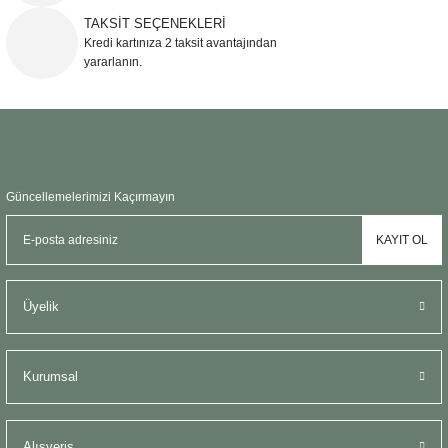
TAKSİT SEÇENEKLERİ
Kredi kartınıza 2 taksit avantajından
yararlanın.
Güncellemelerimizi Kaçırmayın
KAYIT OL
Üyelik
Kurumsal
Alışveriş