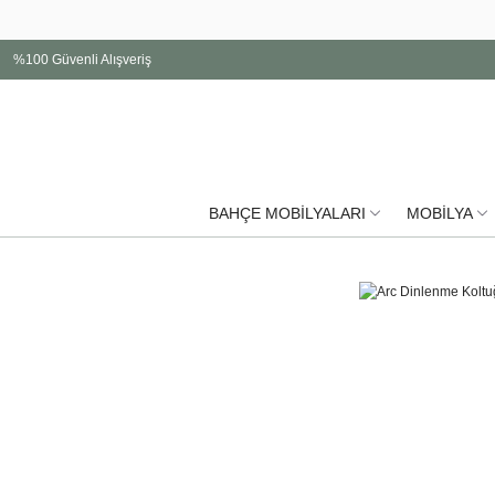
%100 Güvenli Alışveriş
BAHÇE MOBİLYALARI
MOBİLYA