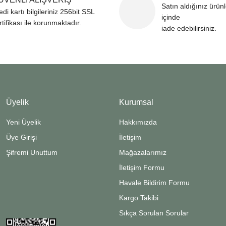
Satın aldığınız ürün
edi kartı bilgileriniz 256bit SSL
içinde
rtifikası ile korunmaktadır.
iade edebilirsiniz.
Üyelik
Kurumsal
Yeni Üyelik
Hakkımızda
Üye Girişi
İletişim
Şifremi Unuttum
Mağazalarımız
İletişim Formu
Havale Bildirim Formu
Kargo Takibi
Sıkça Sorulan Sorular