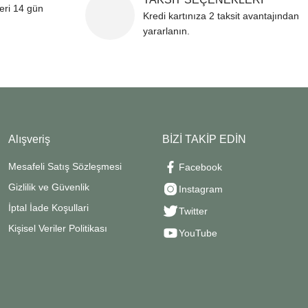
leri 14 gün
Kredi kartınıza 2 taksit avantajından
yararlanın.
Alışveriş
BİZİ TAKİP EDİN
Mesafeli Satış Sözleşmesi
Facebook
Gizlilik ve Güvenlik
Instagram
İptal İade Koşullari
Twitter
Kişisel Veriler Politikası
YouTube