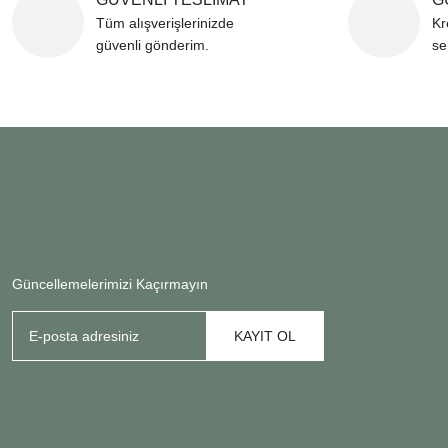
Tüm alışverişlerinizde
Kr
güvenli gönderim.
se
Güncellemelerimizi Kaçırmayın
KAYIT OL