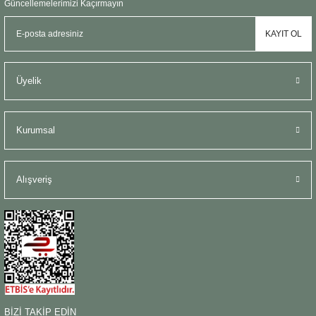
Güncellemelerimizi Kaçırmayın
KAYIT OL
Üyelik
Kurumsal
Alışveriş
BİZİ TAKİP EDİN