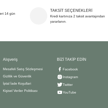
TAKSİT SEÇENEKLERİ
leri 14 gün
Kredi kartınıza 2 taksit avantajından
yararlanın.
Alışveriş
BİZİ TAKİP EDİN
Mesafeli Satış Sözleşmesi
Facebook
Gizlilik ve Güvenlik
Instagram
İptal İade Koşullari
Twitter
Kişisel Veriler Politikası
YouTube