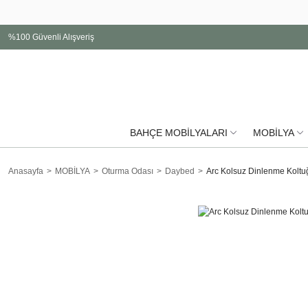
%100 Güvenli Alışveriş
BAHÇE MOBİLYALARI
MOBİLYA
Anasayfa
MOBİLYA
Oturma Odası
Daybed
Arc Kolsuz Dinlenme Koltu