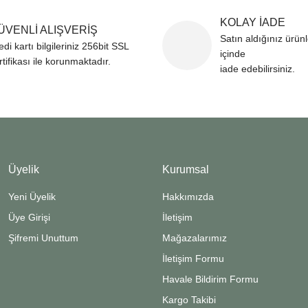
KOLAY İADE
ÜVENLİ ALIŞVERİŞ
Satın aldığınız ürün
edi kartı bilgileriniz 256bit SSL
içinde
rtifikası ile korunmaktadır.
iade edebilirsiniz.
Üyelik
Kurumsal
Yeni Üyelik
Hakkımızda
Üye Girişi
İletişim
Şifremi Unuttum
Mağazalarımız
İletişim Formu
Havale Bildirim Formu
Kargo Takibi