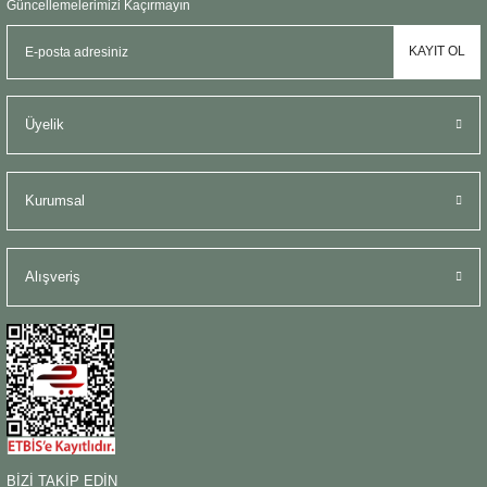
Güncellemelerimizi Kaçırmayın
KAYIT OL
Üyelik
Kurumsal
Alışveriş
BİZİ TAKİP EDİN