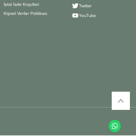
İptal İade Koşullari
Twitter
Kişisel Veriler Politikası
YouTube