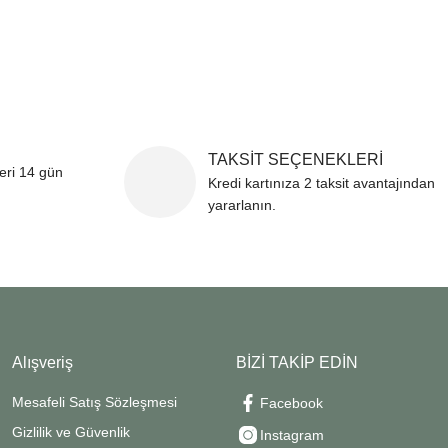
TAKSİT SEÇENEKLERİ
leri 14 gün
Kredi kartınıza 2 taksit avantajından
yararlanın.
Alışveriş
BİZİ TAKİP EDİN
Mesafeli Satış Sözleşmesi
Facebook
Gizlilik ve Güvenlik
Instagram