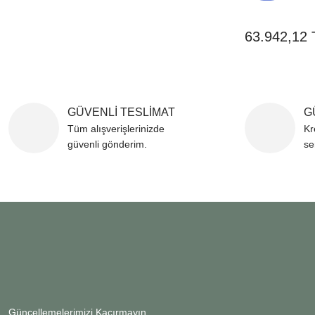
63.942,12 
GÜVENLİ TESLİMAT
G
Tüm alışverişlerinizde
Kr
güvenli gönderim.
se
Güncellemelerimizi Kaçırmayın