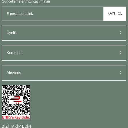
Güncellemelerimizi Kaçırmayın
KAYIT OL
Üyelik
Kurumsal
Alışveriş
BİZİ TAKİP EDİN