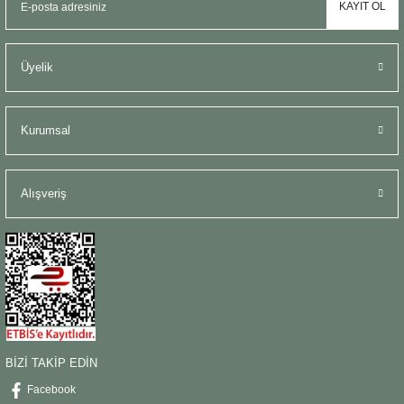
KAYIT OL
Üyelik
Kurumsal
Alışveriş
BİZİ TAKİP EDİN
Facebook