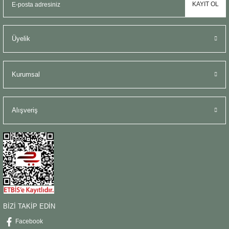
KAYIT OL
Üyelik
Kurumsal
Alışveriş
BİZİ TAKİP EDİN
Facebook