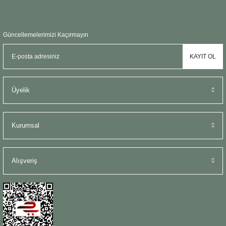
Güncellemelerimizi Kaçırmayın
KAYIT OL
Üyelik
Kurumsal
Alışveriş