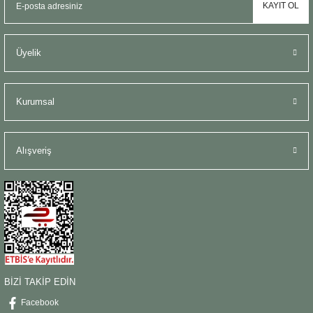
KAYIT OL
Üyelik
Kurumsal
Alışveriş
BİZİ TAKİP EDİN
Facebook