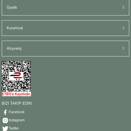
Üyelik
Kurumsal
Alışveriş
BİZİ TAKİP EDİN
Facebook
Instagram
Twitter