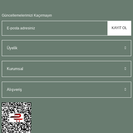
Güncellemelerimizi Kaçırmayın
KAYIT OL
Üyelik
Kurumsal
Alışveriş