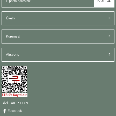
KAYIT OL
Üyelik
Kurumsal
Alışveriş
BİZİ TAKİP EDİN
Facebook