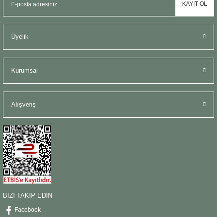
KAYIT OL
Üyelik
Kurumsal
Alışveriş
BİZİ TAKİP EDİN
Facebook