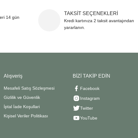
TAKSİT SEÇENEKLERİ
leri 14 gün
Kredi kartınıza 2 taksit avantajından
yararlanın.
Alışveriş
BİZİ TAKİP EDİN
Mesafeli Satış Sözleşmesi
Facebook
Gizlilik ve Güvenlik
Instagram
İptal İade Koşullari
Twitter
Kişisel Veriler Politikası
YouTube