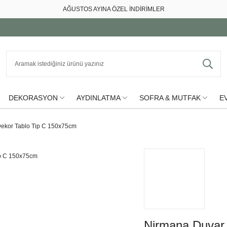
AĞUSTOS AYINA ÖZEL İNDİRİMLER
DEKORASYON
AYDINLATMA
SOFRA & MUTFAK
EV
ekor Tablo Tip C 150x75cm
Nirmana Duvar