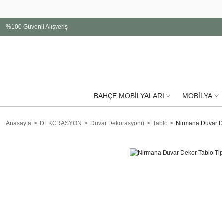
%100 Güvenli Alışveriş
BAHÇE MOBİLYALARI
MOBİLYA
Anasayfa
DEKORASYON
Duvar Dekorasyonu
Tablo
Nirmana Duvar D