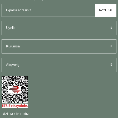
KAYIT OL
Üyelik
Kurumsal
Alışveriş
BİZİ TAKİP EDİN