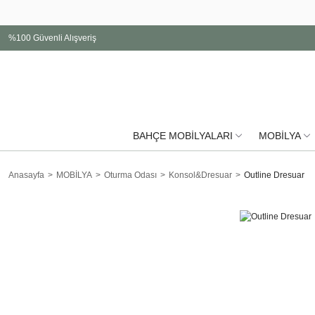
%100 Güvenli Alışveriş
BAHÇE MOBİLYALARI
MOBİLYA
Anasayfa
MOBİLYA
Oturma Odası
Konsol&Dresuar
Outline Dresuar