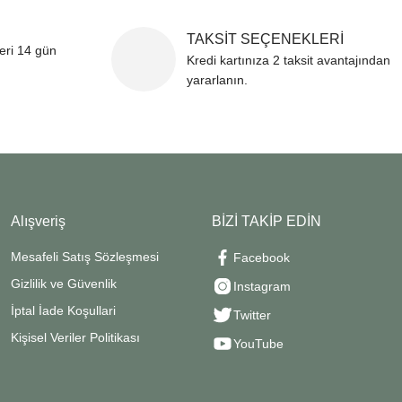
TAKSİT SEÇENEKLERİ
leri 14 gün
Kredi kartınıza 2 taksit avantajından
yararlanın.
Alışveriş
BİZİ TAKİP EDİN
Mesafeli Satış Sözleşmesi
Facebook
Gizlilik ve Güvenlik
Instagram
İptal İade Koşullari
Twitter
Kişisel Veriler Politikası
YouTube