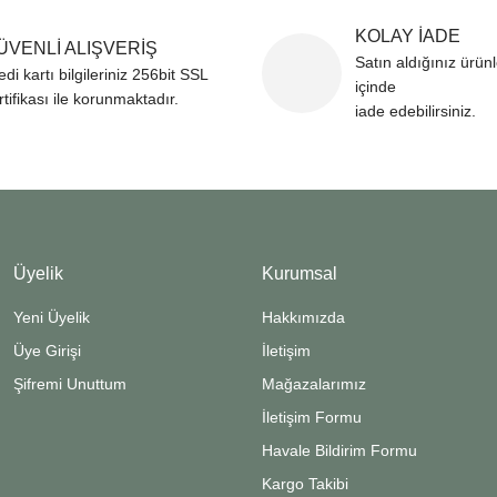
KOLAY İADE
ÜVENLİ ALIŞVERİŞ
Satın aldığınız ürün
edi kartı bilgileriniz 256bit SSL
içinde
rtifikası ile korunmaktadır.
iade edebilirsiniz.
Üyelik
Kurumsal
Yeni Üyelik
Hakkımızda
Üye Girişi
İletişim
Şifremi Unuttum
Mağazalarımız
İletişim Formu
Havale Bildirim Formu
Kargo Takibi