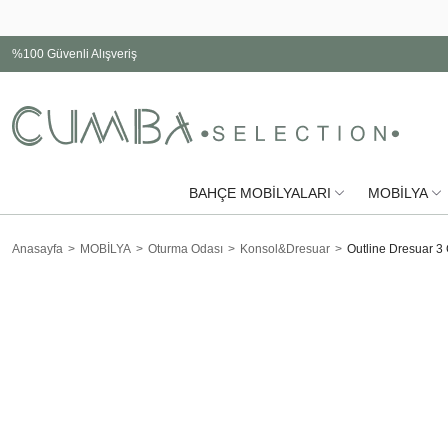
%100 Güvenli Alışveriş
BAHÇE MOBİLYALARI
MOBİLYA
Anasayfa
MOBİLYA
Oturma Odası
Konsol&Dresuar
Outline Dresuar 3