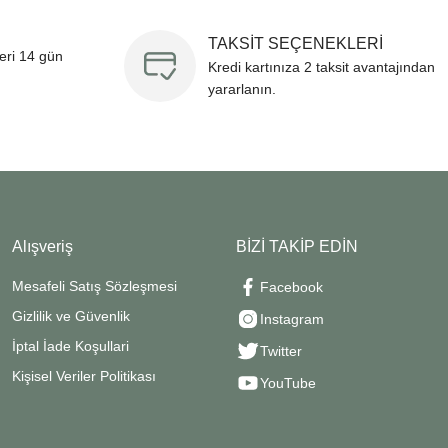
TAKSİT SEÇENEKLERİ
leri 14 gün
Kredi kartınıza 2 taksit avantajından
yararlanın.
Alışveriş
BİZİ TAKİP EDİN
Mesafeli Satış Sözleşmesi
Facebook
Gizlilik ve Güvenlik
Instagram
İptal İade Koşullari
Twitter
Kişisel Veriler Politikası
YouTube