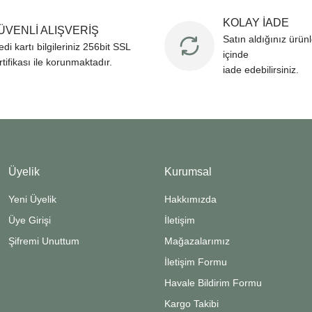
KOLAY İADE
ÜVENLİ ALIŞVERİŞ
Satın aldığınız ürün
edi kartı bilgileriniz 256bit SSL
içinde
rtifikası ile korunmaktadır.
iade edebilirsiniz.
Üyelik
Kurumsal
Yeni Üyelik
Hakkımızda
Üye Girişi
İletişim
Şifremi Unuttum
Mağazalarımız
İletişim Formu
Havale Bildirim Formu
Kargo Takibi