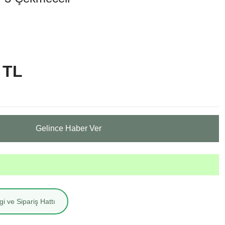
 TL
Gelince Haber Ver
i ve Sipariş Hattı