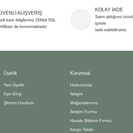
KOLAY İADE
ÜVENLİ ALIŞVERİŞ
Satın aldığınız ürün
edi kartı bilgileriniz 256bit SSL
içinde
rtifikası ile korunmaktadır.
iade edebilirsiniz.
Üyelik
Kurumsal
Yeni Üyelik
Hakkımızda
Üye Girişi
İletişim
Şifremi Unuttum
Mağazalarımız
İletişim Formu
Havale Bildirim Formu
Kargo Takibi