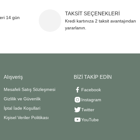
TAKSİT SEÇENEKLERİ
leri 14 gün
Kredi kartınıza 2 taksit avantajından
yararlanın.
Alışveriş
BİZİ TAKİP EDİN
Mesafeli Satış Sözleşmesi
Facebook
Gizlilik ve Güvenlik
Instagram
İptal İade Koşullari
Twitter
Kişisel Veriler Politikası
YouTube