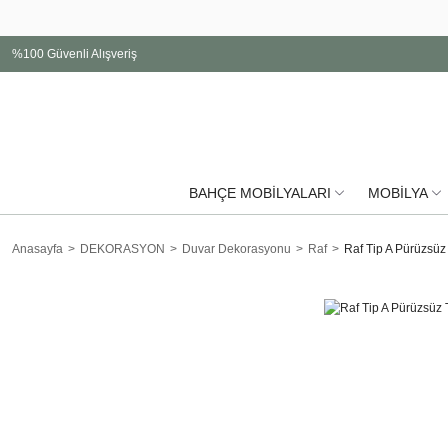
%100 Güvenli Alışveriş
BAHÇE MOBİLYALARI
MOBİLYA
Anasayfa
DEKORASYON
Duvar Dekorasyonu
Raf
Raf Tip A Pürüzsüz