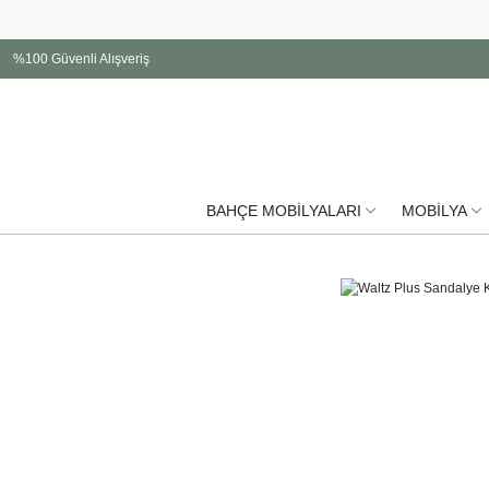
%100 Güvenli Alışveriş
BAHÇE MOBİLYALARI
MOBİLYA