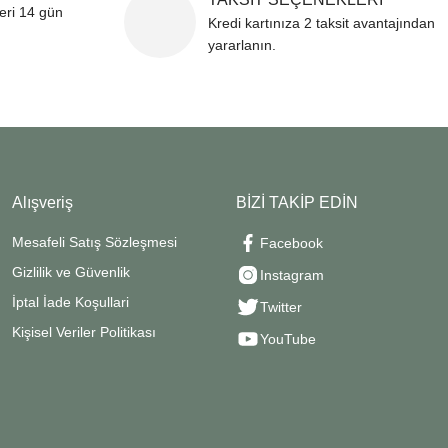
leri 14 gün
Kredi kartınıza 2 taksit avantajından
yararlanın.
Alışveriş
BİZİ TAKİP EDİN
Mesafeli Satış Sözleşmesi
Facebook
Gizlilik ve Güvenlik
Instagram
İptal İade Koşullari
Twitter
Kişisel Veriler Politikası
YouTube