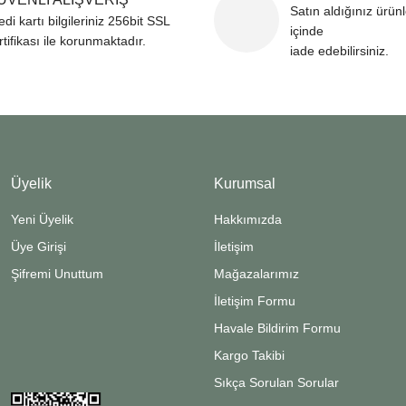
Satın aldığınız ürün
edi kartı bilgileriniz 256bit SSL
içinde
rtifikası ile korunmaktadır.
iade edebilirsiniz.
Üyelik
Kurumsal
Yeni Üyelik
Hakkımızda
Üye Girişi
İletişim
Şifremi Unuttum
Mağazalarımız
İletişim Formu
Havale Bildirim Formu
Kargo Takibi
Sıkça Sorulan Sorular