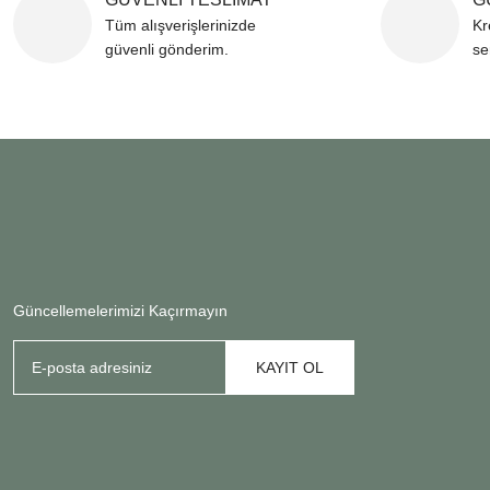
Tüm alışverişlerinizde
Kr
güvenli gönderim.
se
Güncellemelerimizi Kaçırmayın
KAYIT OL