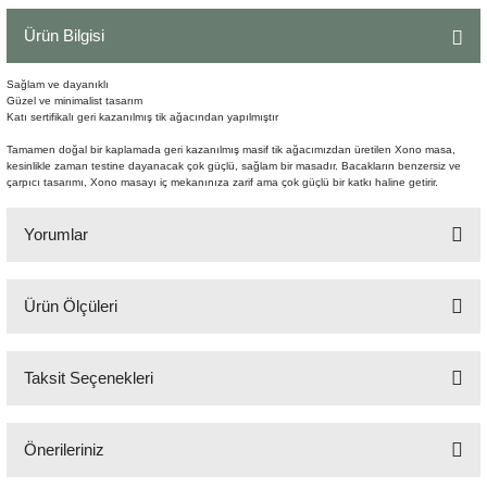
Şömine Aksesuarları
Ürün Bilgisi
Sütun&Kaide
Sağlam ve dayanıklı
Güzel ve minimalist tasarım
Katı sertifikalı geri kazanılmış tik ağacından yapılmıştır
Vazo
Tamamen doğal bir kaplamada geri kazanılmış masif tik ağacımızdan üretilen Xono masa,
kesinlikle zaman testine dayanacak çok güçlü, sağlam bir masadır. Bacakların benzersiz ve
çarpıcı tasarımı, Xono masayı iç mekanınıza zarif ama çok güçlü bir katkı haline getirir.
Yorumlar
Ürün Ölçüleri
Bu ürüne ilk yorumu siz yapın!
Uzunluk (cm) : 300
Genişlik (cm) : 110
Taksit Seçenekleri
Yorum Yaz
Boy (cm) : 78
Ambalaj boyutları (cm) : 304x114x15,5
Önerileriniz