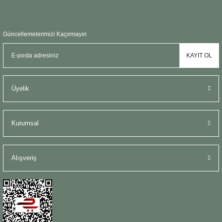
Güncellemelerimizi Kaçırmayın
KAYIT OL
Üyelik
Kurumsal
Alışveriş