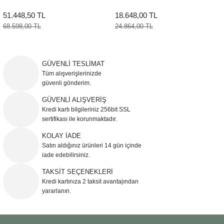
51.448,50 TL
18.648,00 TL
68.598,00 TL
24.864,00 TL
GÜVENLİ TESLİMAT
Tüm alışverişlerinizde
güvenli gönderim.
GÜVENLİ ALIŞVERİŞ
Kredi kartı bilgileriniz 256bit SSL
sertifikası ile korunmaktadır.
KOLAY İADE
Satın aldığınız ürünleri 14 gün içinde
iade edebilirsiniz.
TAKSİT SEÇENEKLERİ
Kredi kartınıza 2 taksit avantajından
yararlanın.